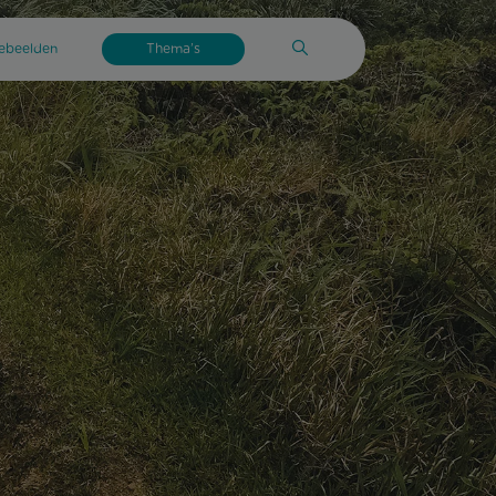
tebeelden
Thema’s