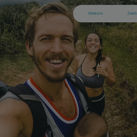
Welkom
Ziek