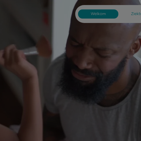
Welkom
Ziek