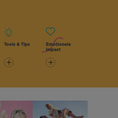
Tools & Tips
Emotionele
impact
Lees meer
Lees meer