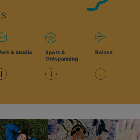
s
erk & Studie
Sport &
Reizen
Ontspanning
Lees meer
Lees meer
Lees meer