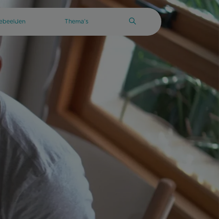
tebeelden
Thema’s